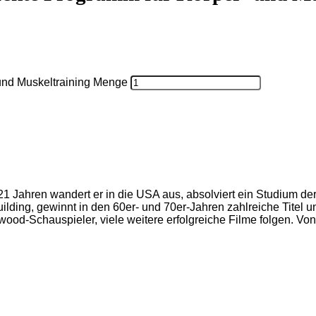
e Programm für Körper- und Muskeltraining
s perfekte Programm für Körp
örper- und Muskeltraining Menge
Mit 21 Jahren wandert er in die USA aus, absolviert ein S