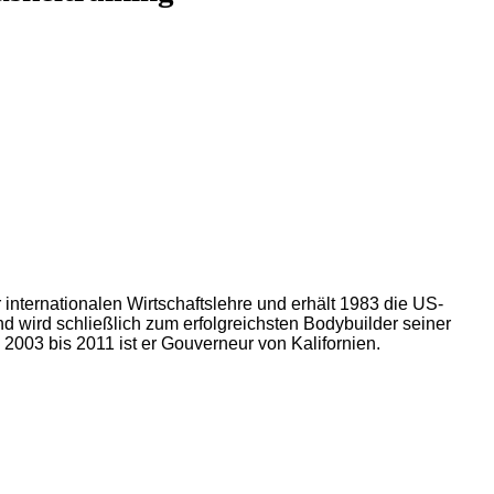
er- und Muskeltraining
tudium der internationalen Wirtschaftslehre und erhält